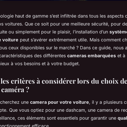
nologie haut de gamme s’est infiltrée dans tous les aspects d
 voitures. Que ce soit pour une meilleure sécurité, pour d
ite ou simplement pour le plaisir, l’installation d’un
systèm
 voiture
peut s’avérer extrêmement utile. Mais comment cho
ous ceux disponibles sur le marché ? Dans ce guide, nous a
 caractéristiques des différentes
cameras embarquées
et à 
ieux à vos besoins et à votre budget.
les critères à considérer lors du choix de
 caméra ?
echerchez une
camera pour votre voiture
, il y a plusieurs c
te. Que vous optiez pour une dashcam, une camera de rec
illance, ces éléments sont essentiels pour garantir une
qual
fonctionnement efficace.