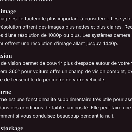
l’image
image est le facteur le plus important à considérer. Les sy
ésolution offrent des images plus nettes et plus claires. Re
s d’une résolution de 1080p ou plus. Les systèmes camera
am
offrent une résolution d’image allant jusqu’à 1440p.
ision
de vision permet de couvrir plus d’espace autour de votre 
ra 360° pour voiture offre un champ de vision complet, c’
 de l’ensemble du périmètre de votre véhicule.
turne
rne
est une fonctionnalité supplémentaire très utile pour a
dans des conditions de faible luminosité. Elle peut faire un
amment si vous conduisez beaucoup pendant la nuit.
 stockage