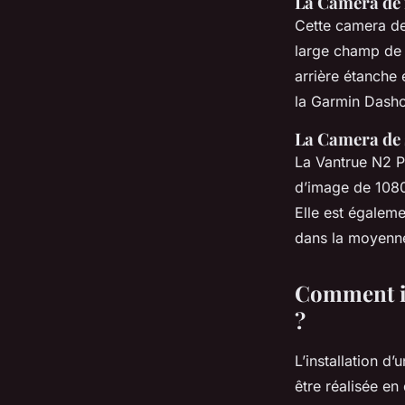
La Camera de
Cette camera de
large champ de v
arrière étanche
la Garmin Dash
La Camera de 
La Vantrue N2 Pr
d’image de 1080
Elle est égalem
dans la moyenn
Comment in
?
L’installation d
être réalisée en