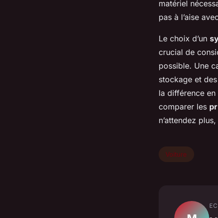
matériel nécessa
pas à l’aise avec
Le choix d’un
sy
crucial de consi
possible. Une c
stockage et des
la différence en
comparer les
pr
n’attendez plus,
Voiture
EC