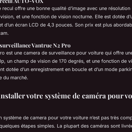
 recul AUTO-VOX
 recul offre une bonne qualité d’image avec une résolution
ision, et une fonction de vision nocturne. Elle est dotée d
 et d’un écran LCD de 4,3 pouces. Son prix est plus abordab
cam.
surveillance Vantrue N2 Pro
o est une camera de surveillance pour voiture qui offre une
p, un champ de vision de 170 degrés, et une fonction de vi
ent dotée d’un enregistrement en boucle et d’un mode parkin
e du marché.
staller votre système de caméra pour vo
’un système de camera pour votre voiture n’est pas très comp
 quelques étapes simples. La plupart des caméras sont livré