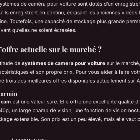
systèmes de caméra pour voiture sont dotés d’un enregistre
qu’ils enregistrent en continu, écrasant les anciennes vidéos 
ine. Toutefois, une capacité de stockage plus grande perm
vant qu’elles ne soient écrasées.
l’offre actuelle sur le marché ?
ltitude de
systèmes de camera pour voiture
sur le marché
ctéristiques et son propre prix. Pour vous aider à faire vot
né trois des meilleures offres disponibles actuellement sur
Garmin
hcam
est une valeur sûre. Elle offre une excellente qualité 
40p, un large champ de vision, une fonction de vision noct
ckage extensible. Son prix est un peu élevé, mais elle vaut