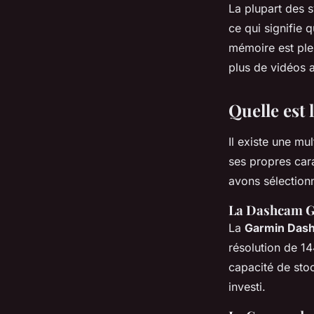
La plupart des 
ce qui signifie 
mémoire est ple
plus de vidéos a
Quelle est 
Il existe une mu
ses propres cara
avons sélection
La Dashcam 
La
Garmin Das
résolution de 14
capacité de sto
investi.