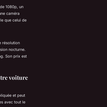
 de 1080p, un
’une caméra
le que celui de
 résolution
sion nocturne.
g. Son prix est
tre voiture
liquée et peut
es avec tout le