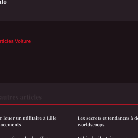
ilo
rticles Voiture
autres articles
louer un utilitaire à Lille
Les secrets et tendances à d
placements
worldscoops