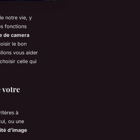
e notre vie, y
es fonctions
e de camera
isir le bon
llons vous aider
choisir celle qui
 votre
ritères à
ul, ou une
ité d’image