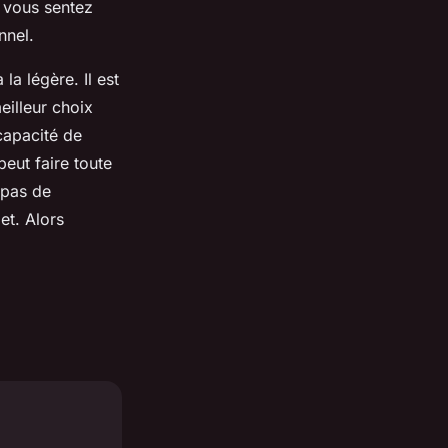
e vous sentez
nnel.
 la légère. Il est
eilleur choix
capacité de
eut faire toute
 pas de
et. Alors