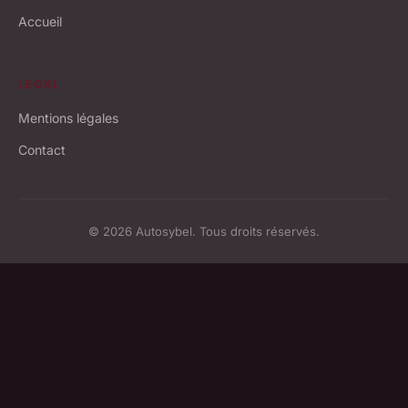
Accueil
LÉGAL
Mentions légales
Contact
© 2026 Autosybel. Tous droits réservés.