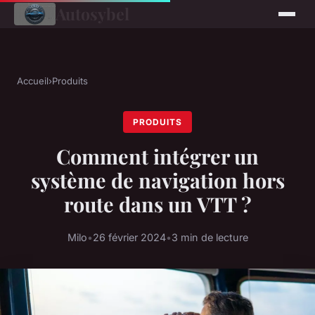
Autosybel
Accueil
›
Produits
PRODUITS
Comment intégrer un
système de navigation hors
route dans un VTT ?
Milo
•
26 février 2024
•
3 min de lecture