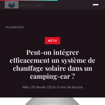
Autosybel
Accueil
›
Actu
ACTU
Peut-on intégrer
efficacement un système de
chauffage solaire dans un
camping-car ?
Milo
•
26 février 2024
•
3 min de lecture