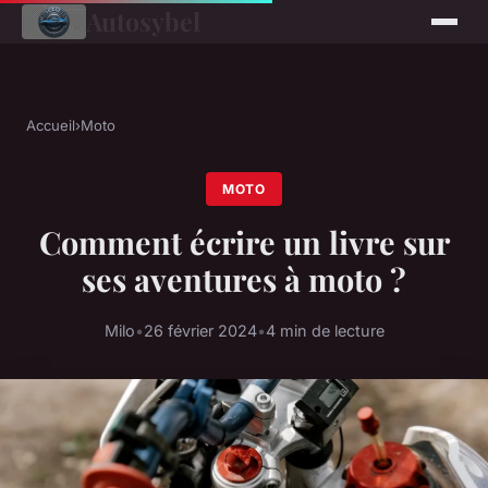
Autosybel
Accueil
›
Moto
MOTO
Comment écrire un livre sur
ses aventures à moto ?
Milo
•
26 février 2024
•
4 min de lecture